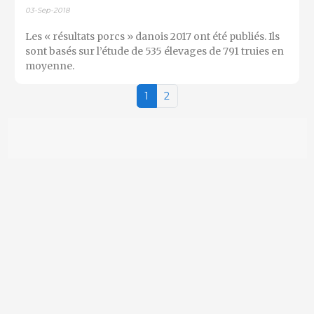
03-Sep-2018
Les « résultats porcs » danois 2017 ont été publiés. Ils
sont basés sur l’étude de 535 élevages de 791 truies en
moyenne.
1
2