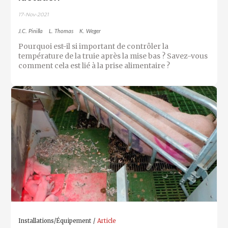
17-Nov-2021
J.C. Pinilla
L. Thomas
K. Weger
Pourquoi est-il si important de contrôler la
température de la truie après la mise bas ? Savez-vous
comment cela est lié à la prise alimentaire ?
Installations/Équipement
Article