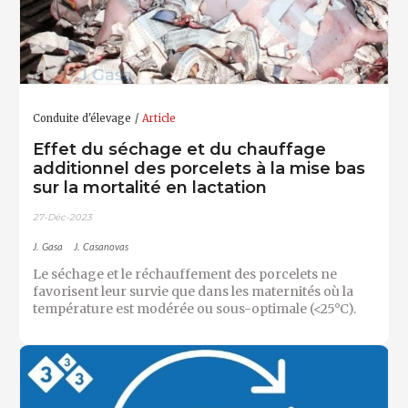
Conduite d'élevage
Article
Effet du séchage et du chauffage
additionnel des porcelets à la mise bas
sur la mortalité en lactation
27-Déc-2023
J. Gasa
J. Casanovas
Le séchage et le réchauffement des porcelets ne
favorisent leur survie que dans les maternités où la
température est modérée ou sous-optimale (<25°C).