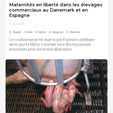
Maternités en liberté dans les élevages
commerciaux au Danemark et en
Espagne
14-Jul-2020
D. Temple
J. Hales
P. Llonch
K. Heng-Lun
X. Manteca
Le confinement est mal vu par l'opinion publique
alors que la filière s'oriente vers des logements
innovants pour les truies allaitantes.