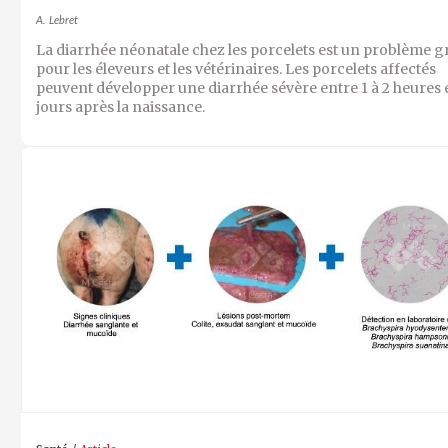
A. Lebret
La diarrhée néonatale chez les porcelets est un problème g
pour les éleveurs et les vétérinaires. Les porcelets affectés
peuvent développer une diarrhée sévère entre 1 à 2 heures e
jours après la naissance.