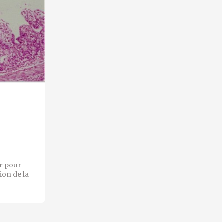
er pour
ion de la