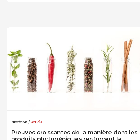
Nutrition
Article
Preuves croissantes de la manière dont les
produits phytogéniques renforcent la