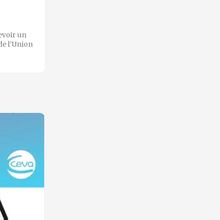
evoir un
de l’Union