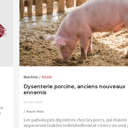
Nutrition
Article
Dysenterie porcine, anciens nouveaux
ennemis
08-Déc-2025
en
J. Roqués Mata
a
Les pathologies digestives chez les porcs, qui étaient
auparavant traitées individuellement contre un seul