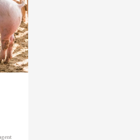
 agent