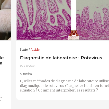
Santé
Article
le
Diagnostic de laboratoire : Rotavirus
la
02-Fév-2024
A. Ramirez
Quelles méthodes de diagnostic de laboratoire utilis
diagnostiquer le rotavirus ? Laquelle choisir en fonct
situation ? Comment interpréter les résultats ?
t
e