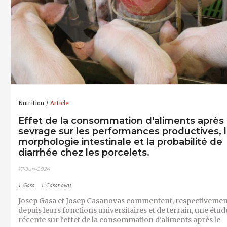
Nutrition
Article
Effet de la consommation d'aliments après 
sevrage sur les performances productives, 
morphologie intestinale et la probabilité de
diarrhée chez les porcelets.
17-Jun-2024
J. Gasa
J. Casanovas
Josep Gasa et Josep Casanovas commentent, respectivemen
depuis leurs fonctions universitaires et de terrain, une étud
récente sur l'effet de la consommation d'aliments après le