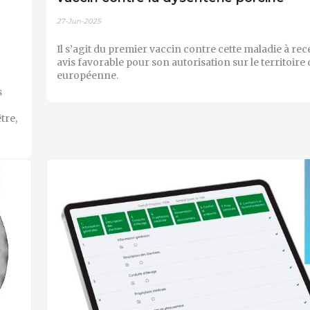
27-Jun-2025
Il s’agit du premier vaccin contre cette maladie à rec
avis favorable pour son autorisation sur le territoire 
européenne.
s
tre,