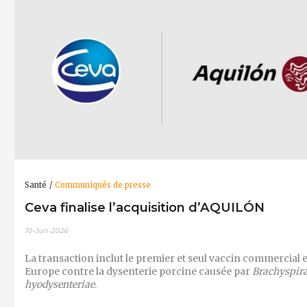
Santé
Communiqués de presse
Ceva finalise l’acquisition d’AQUILÓN
10-Jun-2026
La transaction inclut le premier et seul vaccin commercial 
Europe contre la dysenterie porcine causée par
Brachyspir
hyodysenteriae
.