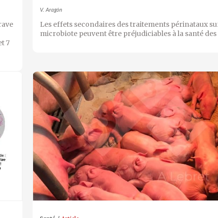
V. Aragón
rave
Les effets secondaires des traitements périnataux sur
microbiote peuvent être préjudiciables à la santé de
t 7