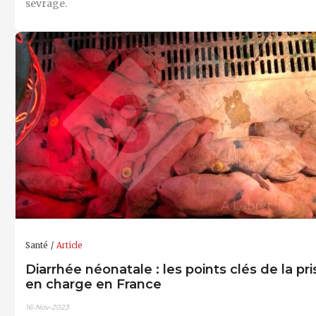
sevrage.
Santé
Article
Diarrhée néonatale : les points clés de la pri
en charge en France
16-Nov-2023