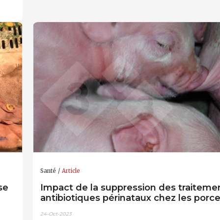
Santé
Article
se
Impact de la suppression des traiteme
antibiotiques périnataux chez les porce
24-Oct-2023