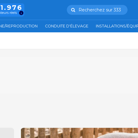
11.976
Recherchez sur 333
ateurs réels
NE/REPRODUCTION
CONDUITE D'ÉLEVAGE
INSTALLATIONS/ÉQU