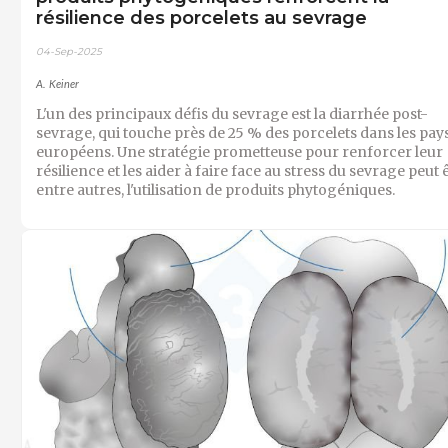
résilience des porcelets au sevrage
04-Sep-2025
A. Keiner
L'un des principaux défis du sevrage est la diarrhée post-
sevrage, qui touche près de 25 % des porcelets dans les pay
européens. Une stratégie prometteuse pour renforcer leur
résilience et les aider à faire face au stress du sevrage peut ê
entre autres, l'utilisation de produits phytogéniques.