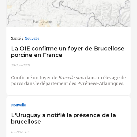
Santé
Nouvelle
La OIE confirme un foyer de Brucellose
porcine en France
25-Jun-2021
Confirmé un foyer de
Brucella suis
dans un élevage de
porcs dans le département des Pyrénées-Atlantiques.
Nouvelle
L'Uruguay a notifié la présence de la
brucellose
05-Nov-2015