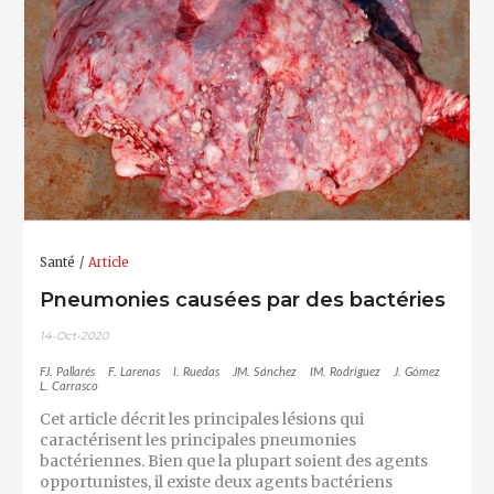
Santé
Article
Pneumonies causées par des bactéries
14-Oct-2020
FJ. Pallarés
F. Larenas
I. Ruedas
JM. Sánchez
IM. Rodríguez
J. Gómez
L. Carrasco
Cet article décrit les principales lésions qui
caractérisent les principales pneumonies
bactériennes. Bien que la plupart soient des agents
opportunistes, il existe deux agents bactériens