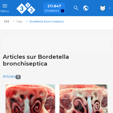
211.847
Utilisateurs
Menu
333
Tags
Bordetella bronchiseptica
Articles sur Bordetella
bronchiseptica
Articles
3