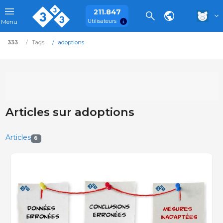
211.847
Utilisateurs
Menu
333
Tags
adoptions
Articles sur adoptions
Articles
6