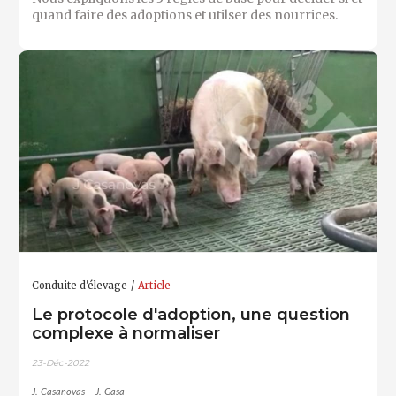
quand faire des adoptions et utilser des nourrices.
Conduite d'élevage
Article
Le protocole d'adoption, une question
complexe à normaliser
23-Déc-2022
J. Casanovas
J. Gasa