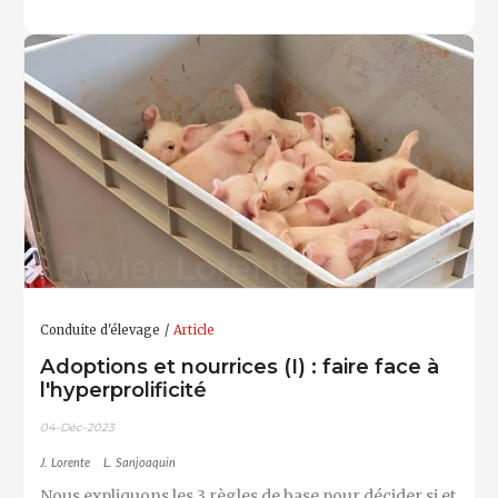
Conduite d'élevage
Article
Adoptions et nourrices (I) : faire face à
l'hyperprolificité
04-Déc-2023
J. Lorente
L. Sanjoaquin
Nous expliquons les 3 règles de base pour décider si et