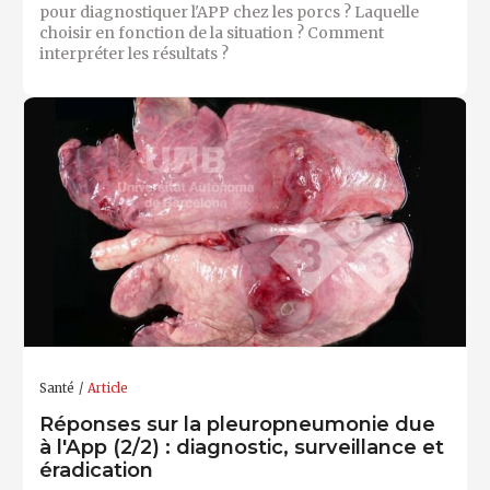
pour diagnostiquer l'APP chez les porcs ? Laquelle
choisir en fonction de la situation ? Comment
interpréter les résultats ?
Santé
Article
Réponses sur la pleuropneumonie due
à l'App (2/2) : diagnostic, surveillance et
éradication