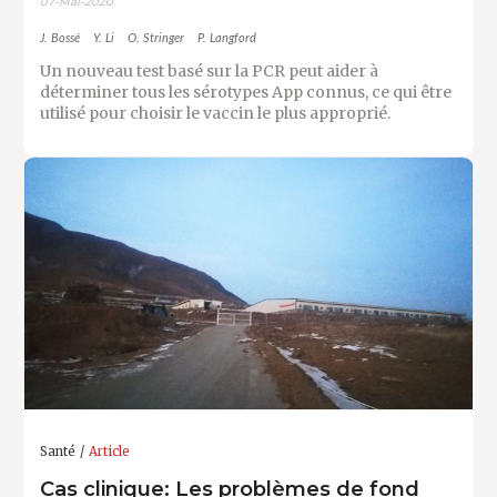
07-Mai-2020
J. Bossé
Y. Li
O. Stringer
P. Langford
Un nouveau test basé sur la PCR peut aider à
déterminer tous les sérotypes App connus, ce qui être
utilisé pour choisir le vaccin le plus approprié.
Santé
Article
Cas clinique: Les problèmes de fond