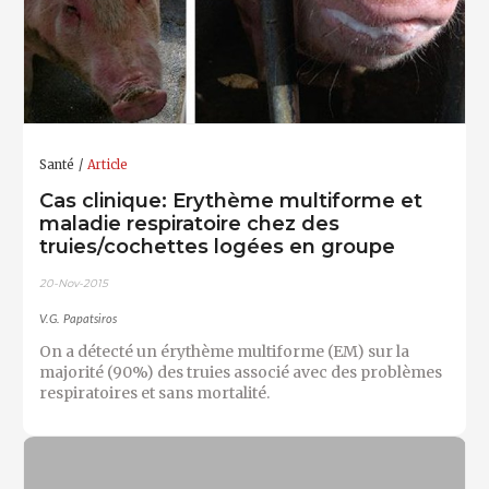
Santé
Article
Cas clinique: Erythème multiforme et
maladie respiratoire chez des
truies/cochettes logées en groupe
20-Nov-2015
V.G. Papatsiros
On a détecté un érythème multiforme (EM) sur la
majorité (90%) des truies associé avec des problèmes
respiratoires et sans mortalité.