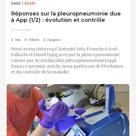
Santé
Article
Réponses sur la pleuropneumonie due
à App (1/2) : évolution et contrôle
07-Nov-2022
A. Vela
FJ. Pallarés
D. Espigares
Nous avons interrogé Antonio Vela, Francisco José
Pallarés et David Espigares sur la pleuropneumonie
causée par Ac
tinobacillus pleuropneumoniae
(App).
Dans ce premier article, nous parlerons de l'évolution
et du contrôle de la maladie.