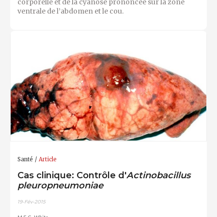
corporelle et de la cyanose prononcée sur la zone
ventrale de l’abdomen et le cou.
Santé
Article
Cas clinique: Contrôle d'
Actinobacillus
pleuropneumoniae
19-Fév-2015