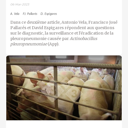
06-Mar-2023
A. Vela
FJ. Pallarés
D. Espigares
Dans ce deuxième article, Antonio Vela, Francisco José
Pallarés et David Espigares répondent aux questions
sur le diagnostic, la surveillance et l'éradication de la
pleuropneumonie causée par
Actinobacillus
pleuropneumoniae
(App).