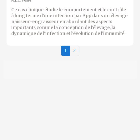
M.E.C. White
Ce cas clinique étudie le comportement et le contrôle
à long terme d'une infection par App dans un élevage
naisseur-engraisseur en abordant des aspects
importants comme la conception de l'élevage, la
dynamique de l'infection et l'évolution de l'immunité.
1
2