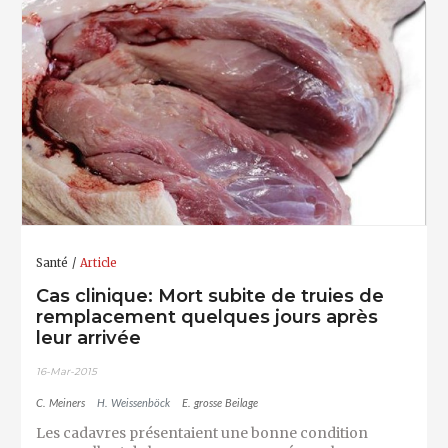
Santé
Article
Cas clinique: Mort subite de truies de
remplacement quelques jours après
leur arrivée
16-Mar-2015
C. Meiners
H. Weissenböck
E. grosse Beilage
Les cadavres présentaient une bonne condition