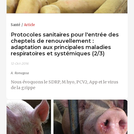
Santé
Article
Protocoles sanitaires pour l'entrée des
cheptels de renouvellement :
adaptation aux principales maladies
respiratoires et systémiques (2/3)
12-Oct-2016
A. Romagosa
Nous évoquons le SDRP, M hyo, PCV2, App et le virus
de la grippe