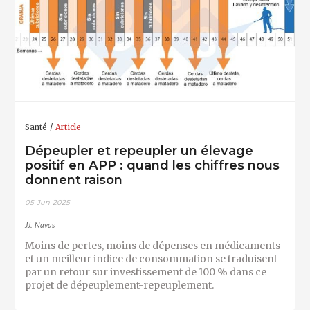
Santé
Article
Dépeupler et repeupler un élevage
positif en APP : quand les chiffres nous
donnent raison
05-Jun-2025
JJ. Navas
Moins de pertes, moins de dépenses en médicaments
et un meilleur indice de consommation se traduisent
par un retour sur investissement de 100 % dans ce
projet de dépeuplement-repeuplement.