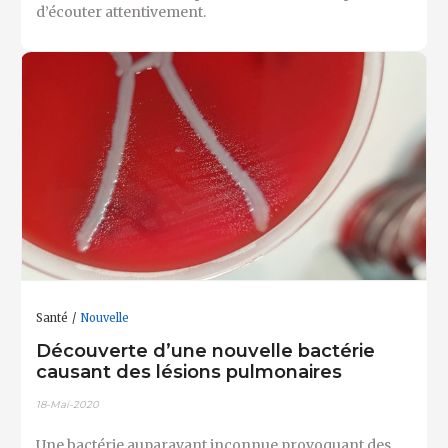
d’écouter attentivement.
Santé
Nouvelle
Découverte d’une nouvelle bactérie
causant des lésions pulmonaires
18-Mai-2020
Une bactérie auparavant inconnue provoquant des