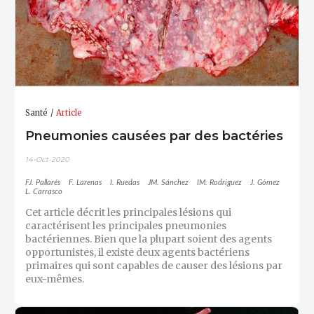
Santé
Article
Pneumonies causées par des bactéries
14-Oct-2020
FJ. Pallarés
F. Larenas
I. Ruedas
JM. Sánchez
IM. Rodríguez
J. Gómez
L. Carrasco
Cet article décrit les principales lésions qui
caractérisent les principales pneumonies
bactériennes. Bien que la plupart soient des agents
opportunistes, il existe deux agents bactériens
primaires qui sont capables de causer des lésions par
eux-mêmes.