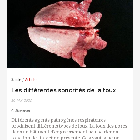
Santé
Article
Les différentes sonorités de la toux
20-Mai-2020
G. Stevenson
Différents agents pathogènes respiratoires
produisent différents types de toux. La toux des porcs
dans un bâtiment d'engraissement peut varier en
fonction de l'infection présente. Cela vaut la peine