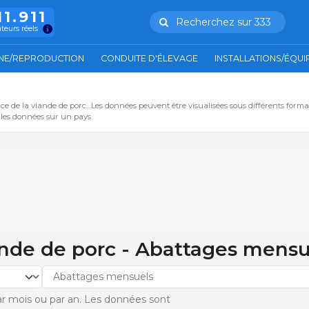
11.911
Recherchez sur 333
ateurs réels
NE/REPRODUCTION
CONDUITE D'ÉLEVAGE
INSTALLATIONS/ÉQU
ce de la viande de porc…Les données peuvent être visualisées sous différents form
s les données sur un pays.
nde de porc - Abattages mensu
r mois ou par an. Les données sont