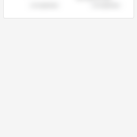
voir le graphique
voir le graphique