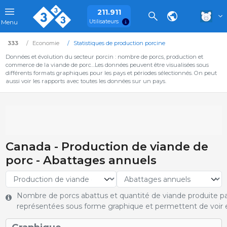
211.911
Utilisateurs
Menu
333
Economie
Statistiques de production porcine
Données et évolution du secteur porcin : nombre de porcs, production et
commerce de la viande de porc…Les données peuvent être visualisées sous
différents formats graphiques pour les pays et périodes sélectionnés. On peut
aussi voir les rapports avec toutes les données sur un pays.
Canada - Production de viande de
porc - Abattages annuels
Nombre de porcs abattus et quantité de viande produite pa
représentées sous forme graphique et permettent de voir e