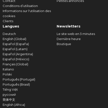
Contact
Petites annonces
Conditions d’utilisation
Informations sur l'utilisation des
cookies
Clients
Langues
Newsletters
Deutsch
Le site web en 3 minutes
English (Global)
Dernière heure
Español (España)
Boutique
Español (Latam)
Español (Argentina)
Español (México)
Français (Global)
Italiano
Polski
Português (Portugal)
Português (Brasil)
Tiếng Việt
русский
简体中文
English (Africa)