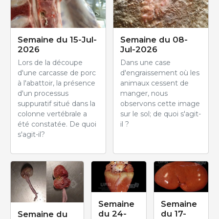
Semaine du 15-Jul-
Semaine du 08-
2026
Jul-2026
Lors de la découpe
Dans une case
d'une carcasse de porc
d'engraissement où les
à l'abattoir, la présence
animaux cessent de
d'un processus
manger, nous
suppuratif situé dans la
observons cette image
colonne vertébrale a
sur le sol; de quoi s'agit-
été constatée. De quoi
il ?
s'agit-il?
Semaine
Semaine
du 24-
du 17-
Semaine du