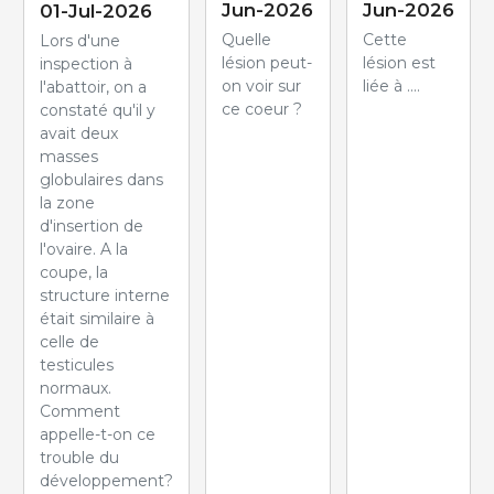
Jun-2026
Jun-2026
01-Jul-2026
Quelle
Cette
Lors d'une
lésion peut-
lésion est
inspection à
on voir sur
liée à ....
l'abattoir, on a
ce coeur ?
constaté qu'il y
avait deux
masses
globulaires dans
la zone
d'insertion de
l'ovaire. A la
coupe, la
structure interne
était similaire à
celle de
testicules
normaux.
Comment
appelle-t-on ce
trouble du
développement?