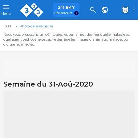
211.847
Utilisateurs
Menu
333
Photo de la semaine
Nous vous proposons un défi toutes les semaines : deviner quelle maladie ou
quel agent pathogène se cache derrière les images d'animaux malades ou
d'organes infectés.
Semaine du 31-Aoû-2020