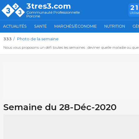
3tres3.com
2
Communauté Professionnelle
Utilis
Porcine
ACTUALITÉS
SANTÉ
MARCHÉS/ÉCONOMIE
NUTRITION
GÈ
333
Photo de la semaine
Nous vous proposons un défi toutes les semaines : deviner quelle maladie ou qu
Semaine du 28-Déc-2020