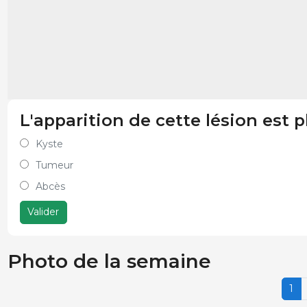
L'apparition de cette lésion est p
Kyste
Tumeur
Abcès
Valider
Photo de la semaine
1