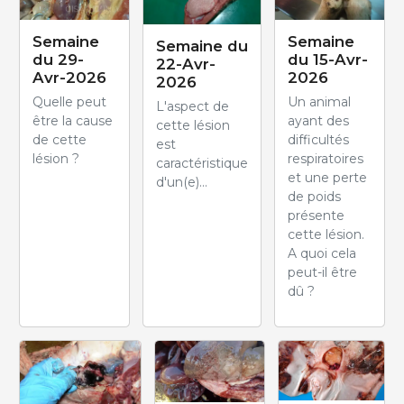
Semaine
Semaine
Semaine du
du 29-
du 15-Avr-
22-Avr-
Avr-2026
2026
2026
Quelle peut
Un animal
L'aspect de
être la cause
ayant des
cette lésion
de cette
difficultés
est
lésion ?
respiratoires
caractéristique
et une perte
d'un(e)...
de poids
présente
cette lésion.
A quoi cela
peut-il être
dû ?