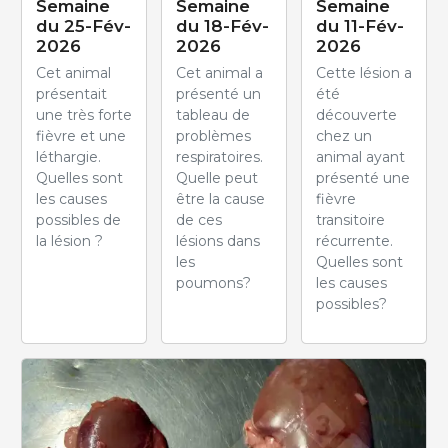
Semaine
Semaine
Semaine
du 25-Fév-
du 18-Fév-
du 11-Fév-
2026
2026
2026
Cet animal
Cet animal a
Cette lésion a
présentait
présenté un
été
une très forte
tableau de
découverte
fièvre et une
problèmes
chez un
léthargie.
respiratoires.
animal ayant
Quelles sont
Quelle peut
présenté une
les causes
être la cause
fièvre
possibles de
de ces
transitoire
la lésion ?
lésions dans
récurrente.
les
Quelles sont
poumons?
les causes
possibles?