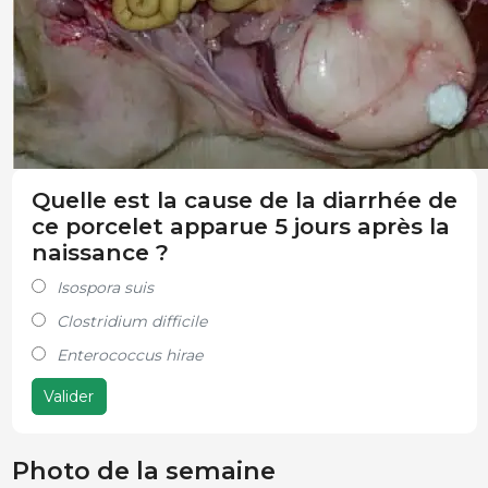
Quelle est la cause de la diarrhée de
ce porcelet apparue 5 jours après la
naissance ?
Isospora suis
Clostridium difficile
Enterococcus hirae
Valider
Photo de la semaine