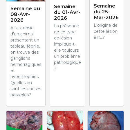
Semaine
Semaine
Semaine du
du 25-
du 01-Avr-
08-Avr-
Mar-2026
2026
2026
L'origine de
La présence
A l'autopsie
cette lésion
de ce type
d'un animal
est...?
de lésion
présentant un
implique-t-
tableau fébrile,
elle toujours
on trouve des
un problème
ganglions
pathologique
hémorragiques
?
et
hypertrophiés.
Quelles en
sont les causes
possibles?