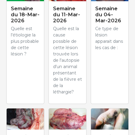
Semaine
Semaine
Semaine
du 18-Mar-
du 11-Mar-
du 04-
2026
2026
Mar-2026
Quelle est
Quelle est la
Ce type de
l'étiologie la
cause
lésion
plus probable
possible de
apparait dans
de cette
cette lésion
les cas de :
lésion ?
trouvée lors
de l'autopsie
d'un animal
présentant
de la fièvre et
de la
léthargie?