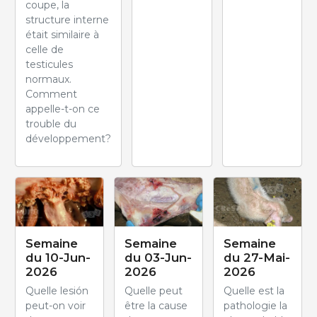
coupe, la
structure interne
était similaire à
celle de
testicules
normaux.
Comment
appelle-t-on ce
trouble du
développement?
Semaine
Semaine
Semaine
du 10-Jun-
du 03-Jun-
du 27-Mai-
2026
2026
2026
Quelle lesión
Quelle peut
Quelle est la
peut-on voir
être la cause
pathologie la