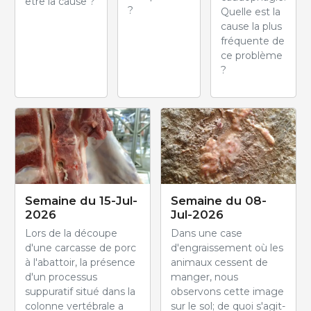
être la cause ?
?
Quelle est la
cause la plus
fréquente de
ce problème
?
Semaine du 15-Jul-
Semaine du 08-
2026
Jul-2026
Lors de la découpe
Dans une case
d'une carcasse de porc
d'engraissement où les
à l'abattoir, la présence
animaux cessent de
d'un processus
manger, nous
suppuratif situé dans la
observons cette image
colonne vertébrale a
sur le sol; de quoi s'agit-