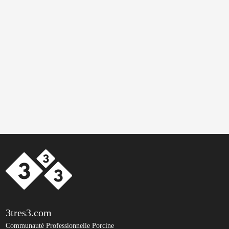
3tres3.com
Communauté Professionnelle Porcine