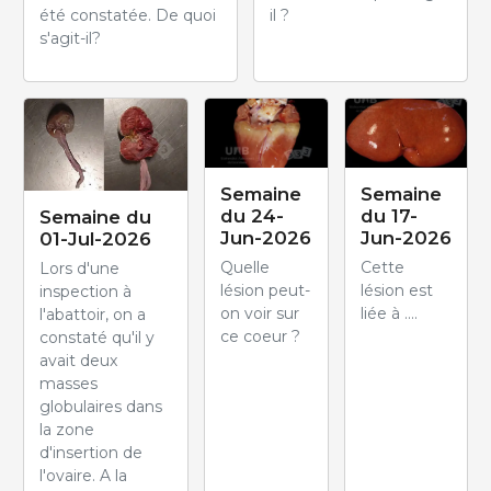
été constatée. De quoi
il ?
s'agit-il?
Semaine
Semaine
du 24-
du 17-
Semaine du
Jun-2026
Jun-2026
01-Jul-2026
Quelle
Cette
Lors d'une
lésion peut-
lésion est
inspection à
on voir sur
liée à ....
l'abattoir, on a
ce coeur ?
constaté qu'il y
avait deux
masses
globulaires dans
la zone
d'insertion de
l'ovaire. A la