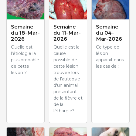
Semaine
Semaine
Semaine
du 18-Mar-
du 11-Mar-
du 04-
2026
2026
Mar-2026
Quelle est
Quelle est la
Ce type de
l'étiologie la
cause
lésion
plus probable
possible de
apparait dans
de cette
cette lésion
les cas de :
lésion ?
trouvée lors
de l'autopsie
d'un animal
présentant
de la fièvre et
de la
léthargie?