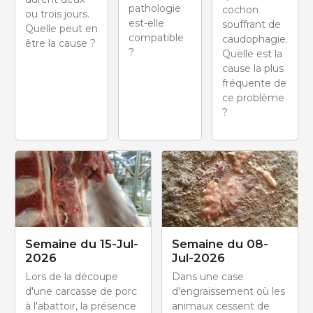
pathologie
cochon
ou trois jours.
est-elle
souffrant de
Quelle peut en
compatible
caudophagie.
être la cause ?
?
Quelle est la
cause la plus
fréquente de
ce problème
?
Semaine du 15-Jul-
Semaine du 08-
2026
Jul-2026
Lors de la découpe
Dans une case
d'une carcasse de porc
d'engraissement où les
à l'abattoir, la présence
animaux cessent de