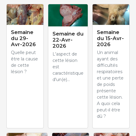
Semaine
Semaine
Semaine du
du 29-
du 15-Avr-
22-Avr-
Avr-2026
2026
2026
Quelle peut
Un animal
L'aspect de
être la cause
ayant des
cette lésion
de cette
difficultés
est
lésion ?
respiratoires
caractéristique
et une perte
d'un(e)...
de poids
présente
cette lésion.
A quoi cela
peut-il être
dû ?