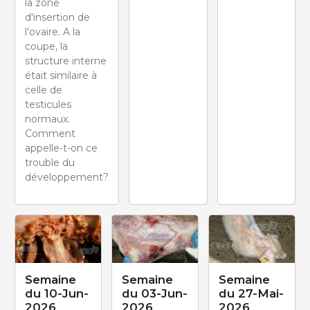
la zone
d'insertion de
l'ovaire. A la
coupe, la
structure interne
était similaire à
celle de
testicules
normaux.
Comment
appelle-t-on ce
trouble du
développement?
Semaine
Semaine
Semaine
du 10-Jun-
du 03-Jun-
du 27-Mai-
2026
2026
2026