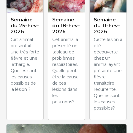
Semaine
Semaine
Semaine
du 25-Fév-
du 18-Fév-
du 11-Fév-
2026
2026
2026
Cet animal
Cet animal a
Cette lésion a
présentait
présenté un
été
une très forte
tableau de
découverte
fièvre et une
problèmes
chez un
léthargie.
respiratoires.
animal ayant
Quelles sont
Quelle peut
présenté une
les causes
être la cause
fièvre
possibles de
de ces
transitoire
la lésion ?
lésions dans
récurrente.
les
Quelles sont
poumons?
les causes
possibles?