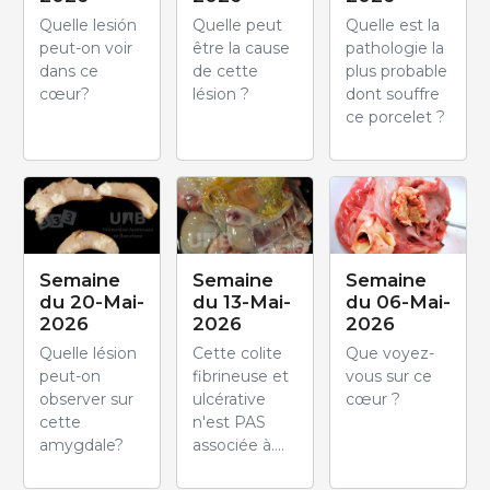
Quelle lesión
Quelle peut
Quelle est la
peut-on voir
être la cause
pathologie la
dans ce
de cette
plus probable
cœur?
lésion ?
dont souffre
ce porcelet ?
Semaine
Semaine
Semaine
du 20-Mai-
du 13-Mai-
du 06-Mai-
2026
2026
2026
Quelle lésion
Cette colite
Que voyez-
peut-on
fibrineuse et
vous sur ce
observer sur
ulcérative
cœur ?
cette
n'est PAS
amygdale?
associée à....