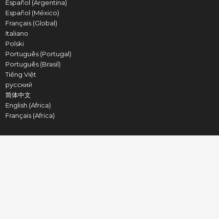
Español (Argentina)
Español (México)
Français (Global)
Italiano
Polski
Português (Portugal)
Português (Brasil)
Tiếng Việt
русский
简体中文
English (Africa)
Français (Africa)