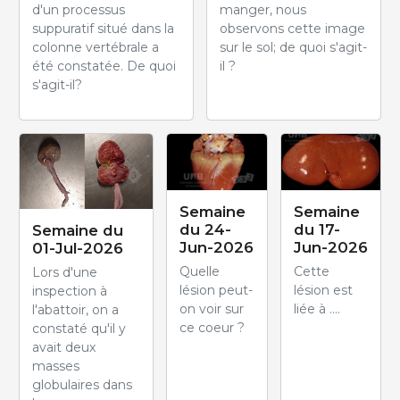
d'un processus
manger, nous
suppuratif situé dans la
observons cette image
colonne vertébrale a
sur le sol; de quoi s'agit-
été constatée. De quoi
il ?
s'agit-il?
Semaine
Semaine
du 24-
du 17-
Semaine du
Jun-2026
Jun-2026
01-Jul-2026
Quelle
Cette
Lors d'une
lésion peut-
lésion est
inspection à
on voir sur
liée à ....
l'abattoir, on a
ce coeur ?
constaté qu'il y
avait deux
masses
globulaires dans