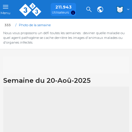
211.943
Utilisateurs
Menu
333
Photo de la semaine
Nous vous proposons un défi toutes les semaines : deviner quelle maladie ou
quel agent pathogène se cache derrière les images d'animaux malades ou
d'organes infectés.
Semaine du 20-Aoû-2025