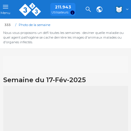
211.943
Utilisateurs
Menu
333
Photo de la semaine
Nous vous proposons un défi toutes les semaines : deviner quelle maladie ou
quel agent pathogène se cache derrière les images d'animaux malades ou
d'organes infectés.
Semaine du 17-Fév-2025