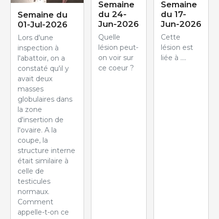
Semaine
Semaine
du 24-
du 17-
Semaine du
Jun-2026
Jun-2026
01-Jul-2026
Quelle
Cette
Lors d'une
lésion peut-
lésion est
inspection à
on voir sur
liée à ....
l'abattoir, on a
ce coeur ?
constaté qu'il y
avait deux
masses
globulaires dans
la zone
d'insertion de
l'ovaire. A la
coupe, la
structure interne
était similaire à
celle de
testicules
normaux.
Comment
appelle-t-on ce