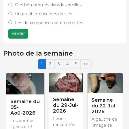
Des hématomes dans les oreilles
Un prurit intense des oreilles
Les deux réponses sont correctes
Valider
Photo de la semaine
1
2
3
4
5
>>
Semaine
Semaine
Semaine du
du 29-Jul-
du 22-Jul-
05-
2026
2026
Aoû-2026
Lésion
À gauche de
Les portées
rencontrée
l'image se
âgées de 3