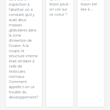
lésion peut-
lésion est
inspection à
on voir sur
liée à ....
l'abattoir, on a
ce coeur ?
constaté qu'il y
avait deux
masses
globulaires dans
la zone
d'insertion de
l'ovaire. A la
coupe, la
structure interne
était similaire à
celle de
testicules
normaux.
Comment
appelle-t-on ce
trouble du
développement?