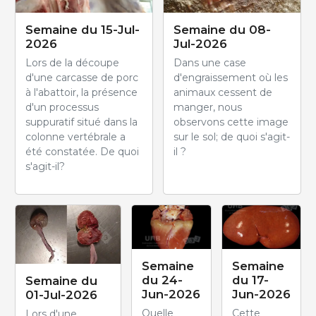
Semaine du 15-Jul-
Semaine du 08-
2026
Jul-2026
Lors de la découpe
Dans une case
d'une carcasse de porc
d'engraissement où les
à l'abattoir, la présence
animaux cessent de
d'un processus
manger, nous
suppuratif situé dans la
observons cette image
colonne vertébrale a
sur le sol; de quoi s'agit-
été constatée. De quoi
il ?
s'agit-il?
Semaine
Semaine
du 24-
du 17-
Semaine du
Jun-2026
Jun-2026
01-Jul-2026
Quelle
Cette
Lors d'une