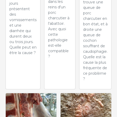
dans les
trouve une
jours
reins d'un
queue de
présentent
porc
porc
des
charcutier à
charcutier en
vomissements
l'abattoir.
bon état, et à
et une
Avec quoi
droite une
diarrhée qui
cette
queue de
durent deux
pathologie
cochon
ou trois jours.
est-elle
souffrant de
Quelle peut en
compatible
caudophagie.
être la cause ?
?
Quelle est la
cause la plus
fréquente de
ce problème
?