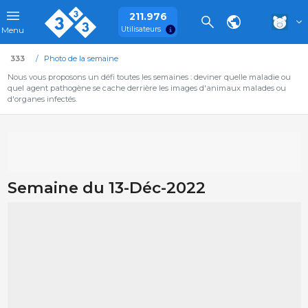
211.976
Utilisateurs
Menu
333
Photo de la semaine
Nous vous proposons un défi toutes les semaines : deviner quelle maladie ou
quel agent pathogène se cache derrière les images d'animaux malades ou
d'organes infectés.
Semaine du 13-Déc-2022