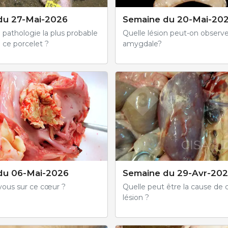
du 27-Mai-2026
Semaine du 20-Mai-20
a pathologie la plus probable
Quelle lésion peut-on observe
 ce porcelet ?
amygdale?
du 06-Mai-2026
Semaine du 29-Avr-20
ous sur ce cœur ?
Quelle peut être la cause de 
lésion ?