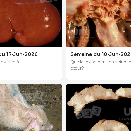
du 17-Jun-2026
Semaine du 10-Jun-202
st liée à ....
Quelle lesión peut-on voir da
cœur?