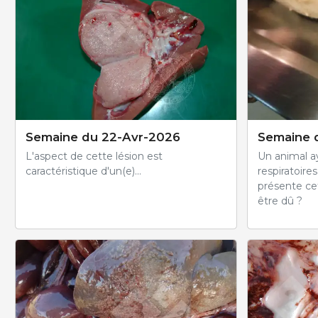
Semaine du 22-Avr-2026
Semaine 
L'aspect de cette lésion est
Un animal ay
caractéristique d'un(e)...
respiratoire
présente cet
être dû ?