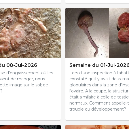
du 08-Jul-2026
Semaine du 01-Jul-202
se d'engraissement où les
Lors d'une inspection à l'abatt
ssent de manger, nous
constaté qu'il y avait deux m
tte image sur le sol; de
globulaires dans la zone d'ins
 ?
l'ovaire. A la coupe, la structu
était similaire à celle de testi
normaux. Comment appelle-t
trouble du développement?