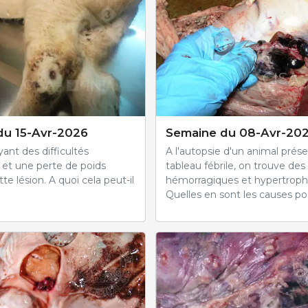
du 15-Avr-2026
Semaine du 08-Avr-20
ant des difficultés
A l'autopsie d'un animal prés
s et une perte de poids
tableau fébrile, on trouve des
te lésion. A quoi cela peut-il
hémorragiques et hypertroph
Quelles en sont les causes po