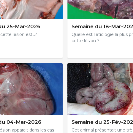
du 25-Mar-2026
Semaine du 18-Mar-20
cette lésion est...?
Quelle est l'étiologie la plus 
cette lésion ?
du 04-Mar-2026
Semaine du 25-Fév-20
ésion apparait dans les cas
Cet animal présentait une trè