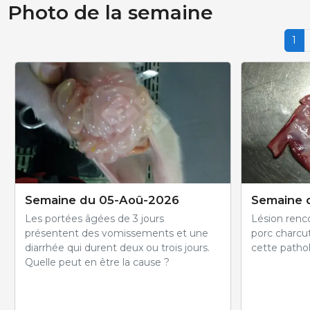
Photo de la semaine
1
Semaine du 05-Aoû-2026
Semaine 
Les portées âgées de 3 jours
Lésion renco
présentent des vomissements et une
porc charcut
diarrhée qui durent deux ou trois jours.
cette pathol
Quelle peut en être la cause ?