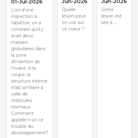
Jun-2026
Jun-2026
01-Jul-2026
Quelle
Cette
Lors d'une
lésion peut-
lésion est
inspection à
on voir sur
liée à ....
l'abattoir, on a
ce coeur ?
constaté qu'il y
avait deux
masses
globulaires dans
la zone
d'insertion de
l'ovaire. A la
coupe, la
structure interne
était similaire à
celle de
testicules
normaux.
Comment
appelle-t-on ce
trouble du
développement?