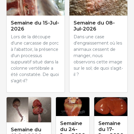
Semaine du 15-Jul-
Semaine du 08-
2026
Jul-2026
Lors de la découpe
Dans une case
d'une carcasse de porc
d'engraissement où les
à l'abattoir, la présence
animaux cessent de
d'un processus
manger, nous
suppuratif situé dans la
observons cette image
colonne vertébrale a
sur le sol; de quoi s'agit-
été constatée. De quoi
il ?
s'agit-il?
Semaine
Semaine
du 24-
du 17-
Semaine du