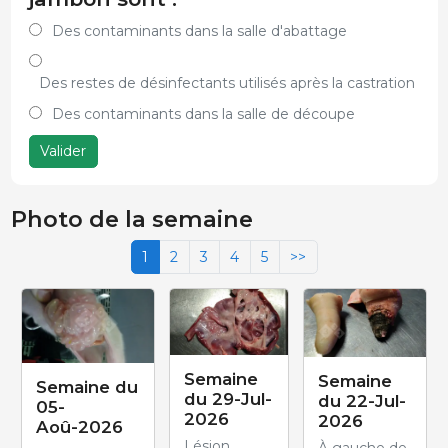
Des contaminants dans la salle d'abattage
Des restes de désinfectants utilisés après la castration
Des contaminants dans la salle de découpe
Valider
Photo de la semaine
1
2
3
4
5
>>
Semaine
Semaine
Semaine du
du 29-Jul-
du 22-Jul-
05-
2026
2026
Aoû-2026
Lésion