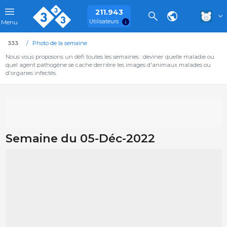
211.943
Utilisateurs
Menu
333
Photo de la semaine
Nous vous proposons un défi toutes les semaines : deviner quelle maladie ou
quel agent pathogène se cache derrière les images d'animaux malades ou
d'organes infectés.
Semaine du 05-Déc-2022