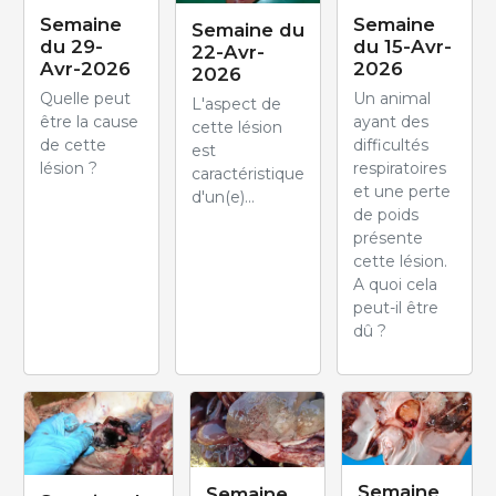
Semaine
Semaine
Semaine du
du 29-
du 15-Avr-
22-Avr-
Avr-2026
2026
2026
Quelle peut
Un animal
L'aspect de
être la cause
ayant des
cette lésion
de cette
difficultés
est
lésion ?
respiratoires
caractéristique
et une perte
d'un(e)...
de poids
présente
cette lésion.
A quoi cela
peut-il être
dû ?
Semaine
Semaine