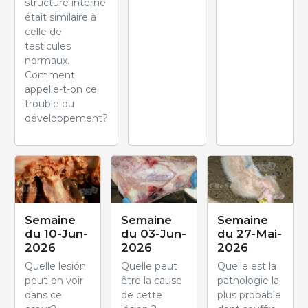
structure interne
était similaire à
celle de
testicules
normaux.
Comment
appelle-t-on ce
trouble du
développement?
Semaine
Semaine
Semaine
du 10-Jun-
du 03-Jun-
du 27-Mai-
2026
2026
2026
Quelle lesión
Quelle peut
Quelle est la
peut-on voir
être la cause
pathologie la
dans ce
de cette
plus probable