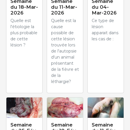
Semaine
Semaine
Semaine
du 18-Mar-
du 11-Mar-
du 04-
2026
2026
Mar-2026
Quelle est
Quelle est la
Ce type de
l'étiologie la
cause
lésion
plus probable
possible de
apparait dans
de cette
cette lésion
les cas de :
lésion ?
trouvée lors
de l'autopsie
d'un animal
présentant
de la fièvre et
de la
léthargie?
Semaine
Semaine
Semaine