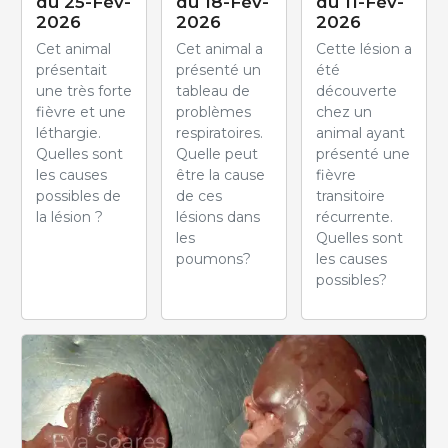
du 25-Fév-
du 18-Fév-
du 11-Fév-
2026
2026
2026
Cet animal
Cet animal a
Cette lésion a
présentait
présenté un
été
une très forte
tableau de
découverte
fièvre et une
problèmes
chez un
léthargie.
respiratoires.
animal ayant
Quelles sont
Quelle peut
présenté une
les causes
être la cause
fièvre
possibles de
de ces
transitoire
la lésion ?
lésions dans
récurrente.
les
Quelles sont
poumons?
les causes
possibles?