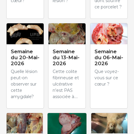
cœur?
lésion ?
dont souffre
ce porcelet ?
Semaine
Semaine
Semaine
du 20-Mai-
du 13-Mai-
du 06-Mai-
2026
2026
2026
Quelle lésion
Cette colite
Que voyez-
peut-on
fibrineuse et
vous sur ce
observer sur
ulcérative
cœur ?
cette
n'est PAS
amygdale?
associée à....