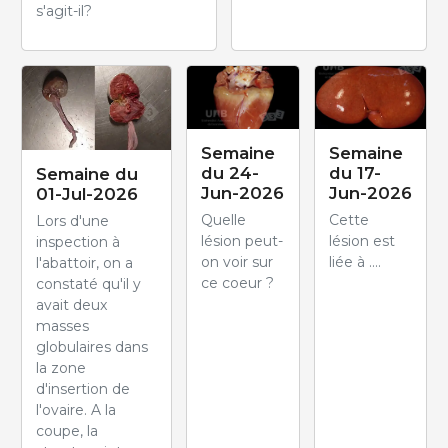
s'agit-il?
Semaine
Semaine
du 24-
du 17-
Semaine du
Jun-2026
Jun-2026
01-Jul-2026
Quelle
Cette
Lors d'une
lésion peut-
lésion est
inspection à
on voir sur
liée à ....
l'abattoir, on a
ce coeur ?
constaté qu'il y
avait deux
masses
globulaires dans
la zone
d'insertion de
l'ovaire. A la
coupe, la