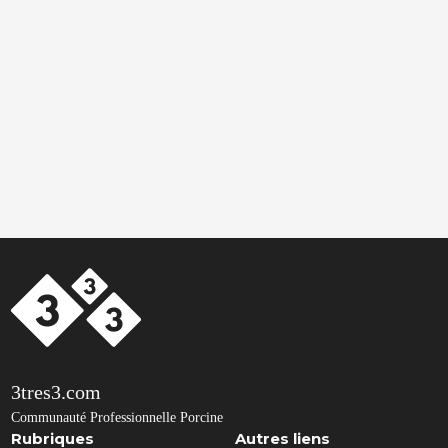
3tres3.com
Communauté Professionnelle Porcine
Rubriques
Autres liens