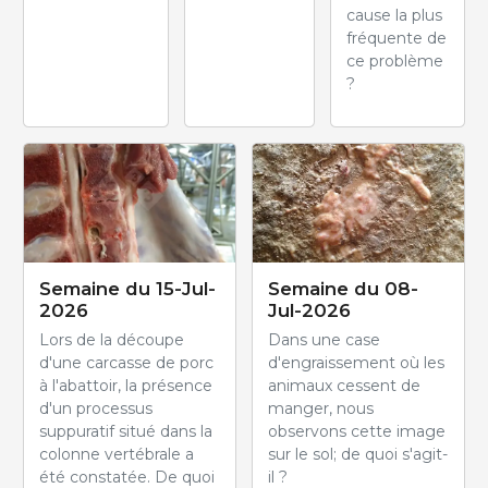
cause la plus
fréquente de
ce problème
?
Semaine du 15-Jul-
Semaine du 08-
2026
Jul-2026
Lors de la découpe
Dans une case
d'une carcasse de porc
d'engraissement où les
à l'abattoir, la présence
animaux cessent de
d'un processus
manger, nous
suppuratif situé dans la
observons cette image
colonne vertébrale a
sur le sol; de quoi s'agit-
été constatée. De quoi
il ?