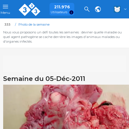
211.976
Utilisateurs
Menu
333
Photo de la semaine
Nous vous proposons un défi toutes les semaines : deviner quelle maladie ou
quel agent pathogène se cache derrière les images d'animaux malades ou
d'organes infectés.
Semaine du 05-Déc-2011