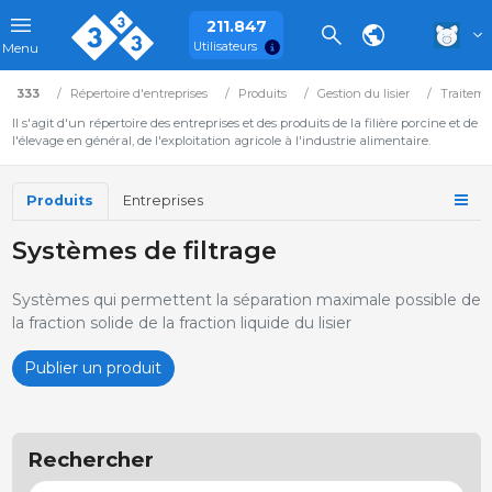
211.847
Utilisateurs
Menu
333
Répertoire d'entreprises
Produits
Gestion du lisier
Traitemen
Il s'agit d'un répertoire des entreprises et des produits de la filière porcine et de
l'élevage en général, de l'exploitation agricole à l'industrie alimentaire.
Produits
Entreprises
Systèmes de filtrage
Systèmes qui permettent la séparation maximale possible de
la fraction solide de la fraction liquide du lisier
Publier un produit
Rechercher