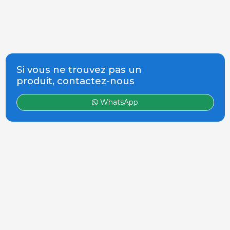
Si vous ne trouvez pas un
produit, contactez-nous
WhatsApp