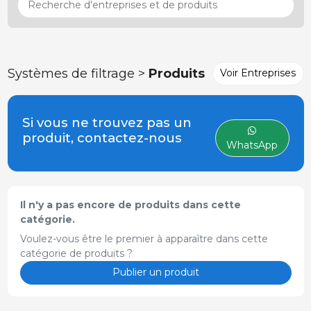
Systèmes de filtrage >
Produits
Voir Entreprises
Si vous ne trouvez pas un
produit, contactez-nous
WhatsApp
Il n'y a pas encore de produits dans cette
catégorie.
Voulez-vous être le premier à apparaître dans cette
catégorie de produits ?
Publier un produit