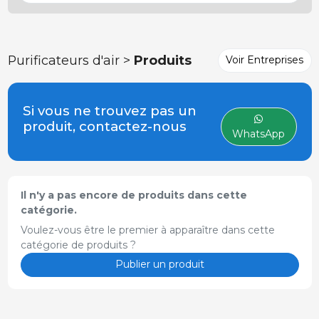
Purificateurs d'air >
Produits
Voir Entreprises
Si vous ne trouvez pas un
produit, contactez-nous
WhatsApp
Il n'y a pas encore de produits dans cette
catégorie.
Voulez-vous être le premier à apparaître dans cette
catégorie de produits ?
Publier un produit