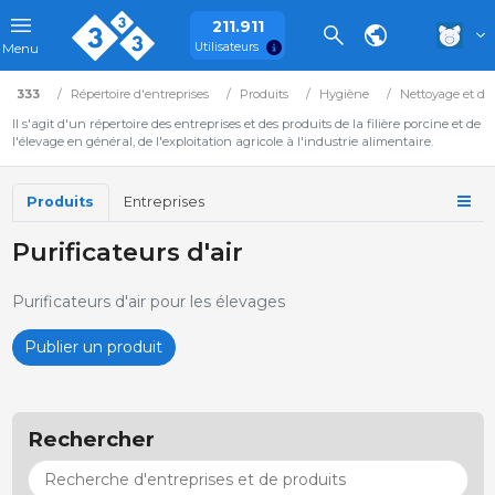
211.911
Utilisateurs
Menu
333
Répertoire d'entreprises
Produits
Hygiène
Nettoyage et dé
Il s'agit d'un répertoire des entreprises et des produits de la filière porcine et de
l'élevage en général, de l'exploitation agricole à l'industrie alimentaire.
Produits
Entreprises
Purificateurs d'air
Purificateurs d'air pour les élevages
Publier un produit
Rechercher