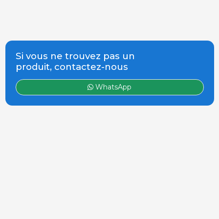
Si vous ne trouvez pas un
produit, contactez-nous
WhatsApp