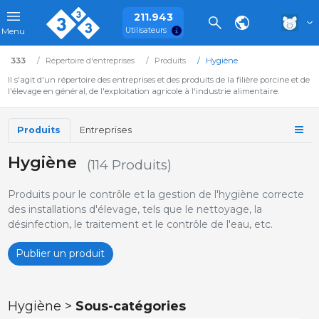
211.943
Utilisateurs
Menu
333
Répertoire d'entreprises
Produits
Hygiène
Il s'agit d'un répertoire des entreprises et des produits de la filière porcine et de
l'élevage en général, de l'exploitation agricole à l'industrie alimentaire.
Produits
Entreprises
Hygiène
(114 Produits)
Produits pour le contrôle et la gestion de l'hygiène correcte
des installations d'élevage, tels que le nettoyage, la
désinfection, le traitement et le contrôle de l'eau, etc.
Publier un produit
Hygiène >
Sous-catégories