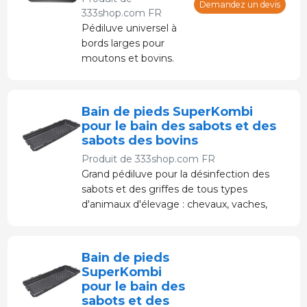
Demandez un devis
333shop.com FR
Pédiluve universel à
bords larges pour
moutons et bovins.
Bain de pieds SuperKombi
pour le bain des sabots et des
sabots des bovins
Produit de
333shop.com FR
Grand pédiluve pour la désinfection des
sabots et des griffes de tous types
d'animaux d'élevage : chevaux, vaches,
moutons et chèvres.
Bain de pieds
SuperKombi
pour le bain des
sabots et des