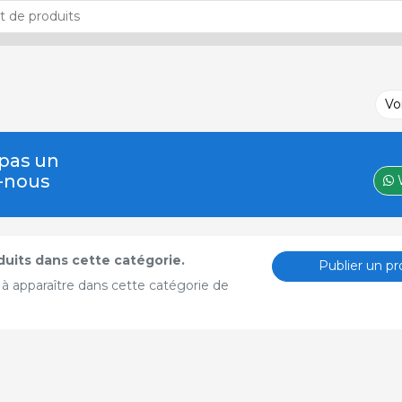
Vo
 pas un
z-nous
oduits dans cette catégorie.
Publier un pr
 à apparaître dans cette catégorie de