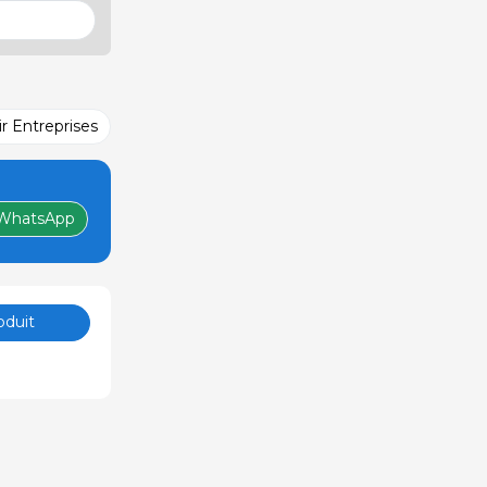
ir Entreprises
WhatsApp
oduit