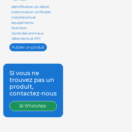
Identification du bétail
Insémination artificielle
Installations et
équipements
Nutrition
Santé des animaux
Vêtements et EPI
Publier un produit
Si vous ne
trouvez pas un
produit,
contactez-nous
WhatsApp