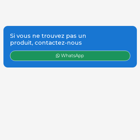
Si vous ne trouvez pas un
produit, contactez-nous
WhatsApp