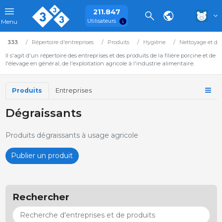
211.847
Utilisateurs
Menu
333
Répertoire d'entreprises
Produits
Hygiène
Nettoyage et dé
Il s'agit d'un répertoire des entreprises et des produits de la filière porcine et de
l'élevage en général, de l'exploitation agricole à l'industrie alimentaire.
Produits
Entreprises
Dégraissants
Produits dégraissants à usage agricole
Publier un produit
Rechercher