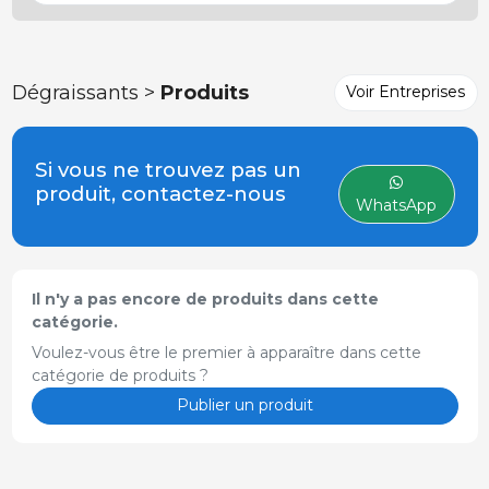
Dégraissants >
Produits
Voir Entreprises
Si vous ne trouvez pas un
produit, contactez-nous
WhatsApp
Il n'y a pas encore de produits dans cette
catégorie.
Voulez-vous être le premier à apparaître dans cette
catégorie de produits ?
Publier un produit