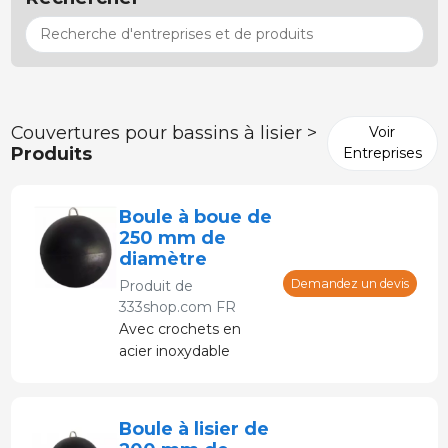
Couvertures pour bassins à lisier >
Voir
Produits
Entreprises
Boule à boue de
250 mm de
diamètre
Demandez un devis
Produit de
333shop.com FR
Avec crochets en
acier inoxydable
Boule à lisier de