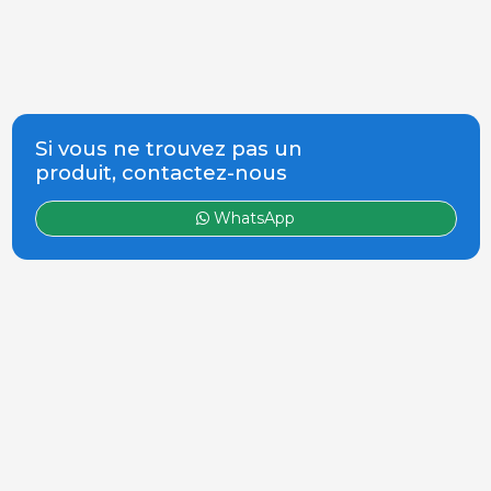
Si vous ne trouvez pas un
produit, contactez-nous
WhatsApp