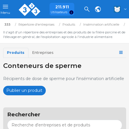
211.911
Utilisateurs
Menu
333
Répertoire d'entreprises
Produits
Insémination artificielle
E
Il s'agit d'un répertoire des entreprises et des produits de la filière porcine et de
l'élevage en général, de l'exploitation agricole à l'industrie alimentaire.
Produits
Entreprises
Conteneurs de sperme
Récipients de dose de sperme pour l'insémination artificielle
Publier un produit
Rechercher