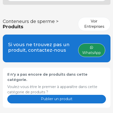
Conteneurs de sperme >
Voir
Produits
Entreprises
Si vous ne trouvez pas un
produit, contactez-nous
WhatsApp
Il n'y a pas encore de produits dans cette
catégorie.
Voulez-vous être le premier à apparaître dans cette
catégorie de produits ?
Publier un produit