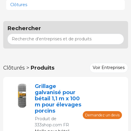
Clôtures
Rechercher
Clôturés >
Produits
Voir Entreprises
Grillage
galvanisé pour
bétail 1,1 m x 100
m pour élevages
porcins
Demandez un devis
Produit de
333shop.com FR