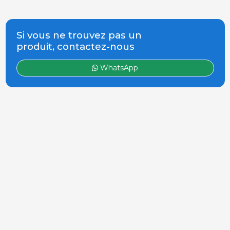
Si vous ne trouvez pas un
produit, contactez-nous
WhatsApp