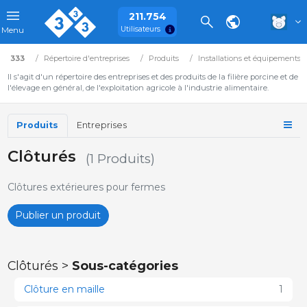
211.754
Utilisateurs
Menu
333
Répertoire d'entreprises
Produits
Installations et équipements
Il s'agit d'un répertoire des entreprises et des produits de la filière porcine et de
l'élevage en général, de l'exploitation agricole à l'industrie alimentaire.
Produits
Entreprises
Clôturés
(1 Produits)
Clôtures extérieures pour fermes
Publier un produit
Clôturés >
Sous-catégories
Clôture en maille
1