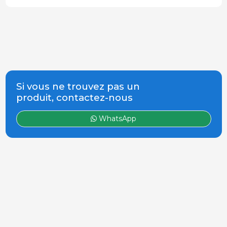
Si vous ne trouvez pas un
produit, contactez-nous
WhatsApp