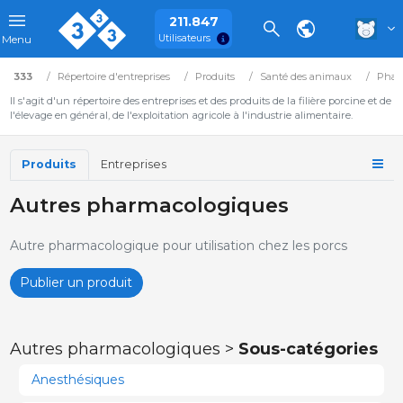
211.847
Utilisateurs
Menu
333
Répertoire d'entreprises
Produits
Santé des animaux
Phar
Il s'agit d'un répertoire des entreprises et des produits de la filière porcine et de
l'élevage en général, de l'exploitation agricole à l'industrie alimentaire.
Produits
Entreprises
Autres pharmacologiques
Autre pharmacologique pour utilisation chez les porcs
Publier un produit
Autres pharmacologiques >
Sous-catégories
Anesthésiques