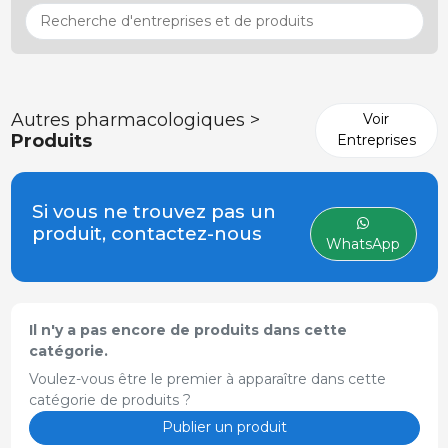
Autres pharmacologiques >
Voir
Produits
Entreprises
Si vous ne trouvez pas un
produit, contactez-nous
WhatsApp
Il n'y a pas encore de produits dans cette
catégorie.
Voulez-vous être le premier à apparaître dans cette
catégorie de produits ?
Publier un produit