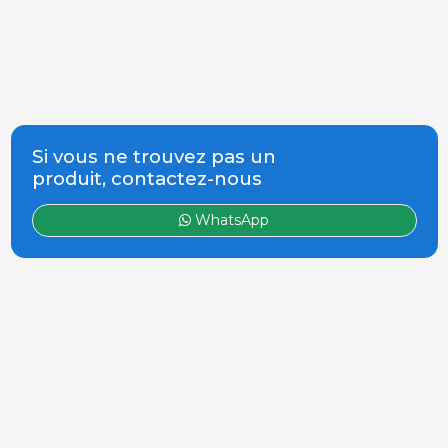
Si vous ne trouvez pas un
produit, contactez-nous
WhatsApp