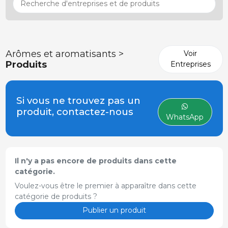
Arômes et aromatisants >
Voir
Produits
Entreprises
Si vous ne trouvez pas un
produit, contactez-nous
WhatsApp
Il n'y a pas encore de produits dans cette
catégorie.
Voulez-vous être le premier à apparaître dans cette
catégorie de produits ?
Publier un produit