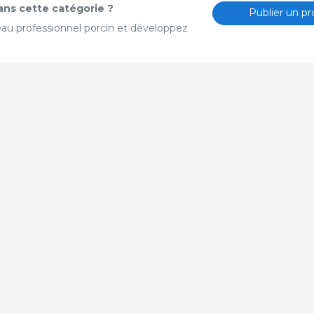
ans cette catégorie ?
Publier un pr
eau professionnel porcin et développez