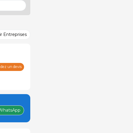
ir Entreprises
ez un devis
WhatsApp