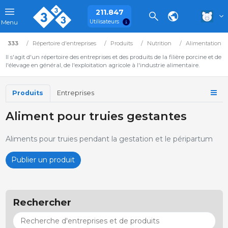
211.847
Utilisateurs
Menu
333
Répertoire d'entreprises
Produits
Nutrition
Alimentation
Il s'agit d'un répertoire des entreprises et des produits de la filière porcine et de
l'élevage en général, de l'exploitation agricole à l'industrie alimentaire.
Produits
Entreprises
Aliment pour truies gestantes
Aliments pour truies pendant la gestation et le péripartum
Publier un produit
Rechercher