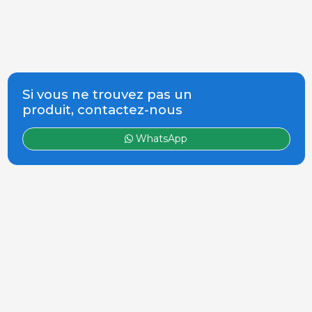
Si vous ne trouvez pas un
produit, contactez-nous
WhatsApp