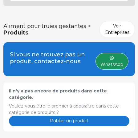
Aliment pour truies gestantes >
Voir
Produits
Entreprises
Si vous ne trouvez pas un
produit, contactez-nous
WhatsApp
Il n'y a pas encore de produits dans cette
catégorie.
Voulez-vous être le premier à apparaître dans cette
catégorie de produits ?
Publier un produit