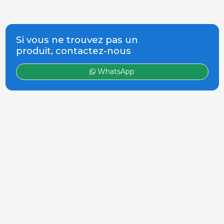
Si vous ne trouvez pas un
produit, contactez-nous
WhatsApp