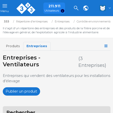
211.911
Utilisateurs
Menu
333
Répertoire d'entreprises
Entreprises
Contrôle environnemental
Il s'agit d'un répertoire des entreprises et des produits de la filière porcine et de
l'élevage en général, de l'exploitation agricole à l'industrie alimentaire.
Produits
Entreprises
Entreprises -
(3
Ventilateurs
Entreprises)
Entreprises qui vendent des ventilateurs pour les installations
d'élevage
Publier un produit
Rechercher