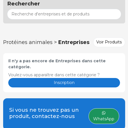
Rechercher
Protéines animales >
Entreprises
Voir Produits
Il n'y a pas encore de Entreprises dans cette
catégorie.
Voulez-vous apparaître dans cette catégorie ?
Inscription
Si vous ne trouvez pas un
produit, contactez-nous
WhatsApp