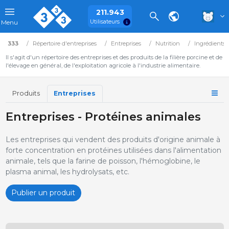
211.943
Utilisateurs
Menu
333
Répertoire d'entreprises
Entreprises
Nutrition
Ingrédients
Il s'agit d'un répertoire des entreprises et des produits de la filière porcine et de
l'élevage en général, de l'exploitation agricole à l'industrie alimentaire.
Produits
Entreprises
Entreprises - Protéines animales
Les entreprises qui vendent des produits d'origine animale à
forte concentration en protéines utilisées dans l'alimentation
animale, tels que la farine de poisson, l'hémoglobine, le
plasma animal, les hydrolysats, etc.
Publier un produit