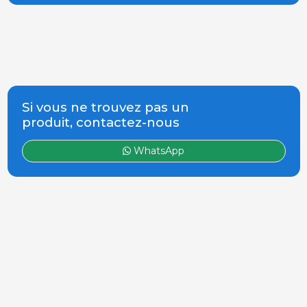
Si vous ne trouvez pas un
produit, contactez-nous
WhatsApp