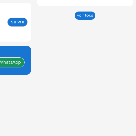
voir tous
Suivre
WhatsApp