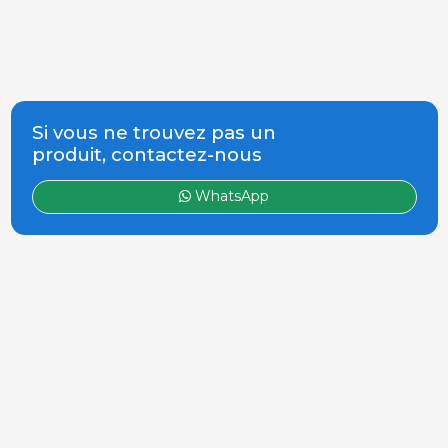
Si vous ne trouvez pas un
produit, contactez-nous
WhatsApp