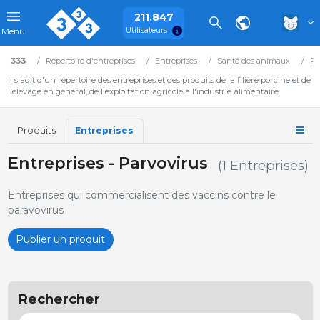
211.847
Utilisateurs
Menu
333
Répertoire d'entreprises
Entreprises
Santé des animaux
Ph
Il s'agit d'un répertoire des entreprises et des produits de la filière porcine et de
l'élevage en général, de l'exploitation agricole à l'industrie alimentaire.
Produits
Entreprises
Entreprises - Parvovirus
(1 Entreprises)
Entreprises qui commercialisent des vaccins contre le
paravovirus
Publier un produit
Rechercher