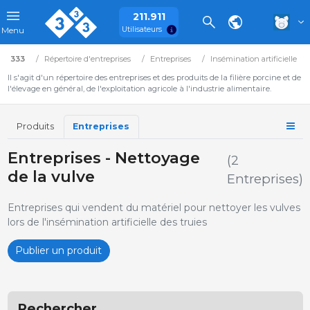
211.911
Utilisateurs
Menu
333
Répertoire d'entreprises
Entreprises
Insémination artificielle
Il s'agit d'un répertoire des entreprises et des produits de la filière porcine et de
l'élevage en général, de l'exploitation agricole à l'industrie alimentaire.
Produits
Entreprises
Entreprises - Nettoyage
(2
de la vulve
Entreprises)
Entreprises qui vendent du matériel pour nettoyer les vulves
lors de l'insémination artificielle des truies
Publier un produit
Rechercher