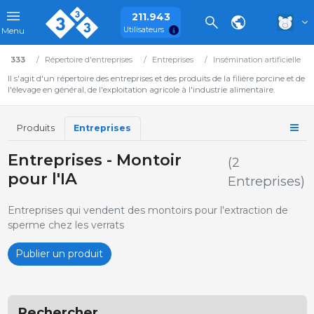
211.943
Utilisateurs
Menu
333
Répertoire d'entreprises
Entreprises
Insémination artificielle
Il s'agit d'un répertoire des entreprises et des produits de la filière porcine et de
l'élevage en général, de l'exploitation agricole à l'industrie alimentaire.
Produits
Entreprises
Entreprises - Montoir
(2
pour l'IA
Entreprises)
Entreprises qui vendent des montoirs pour l'extraction de
sperme chez les verrats
Publier un produit
Rechercher