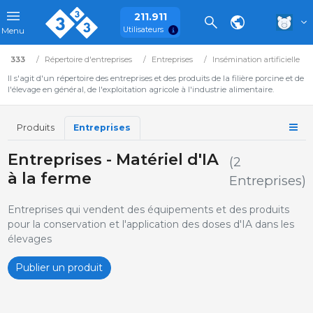
211.911
Utilisateurs
Menu
333
Répertoire d'entreprises
Entreprises
Insémination artificielle
Il s'agit d'un répertoire des entreprises et des produits de la filière porcine et de
l'élevage en général, de l'exploitation agricole à l'industrie alimentaire.
Produits
Entreprises
Entreprises - Matériel d'IA
(2
à la ferme
Entreprises)
Entreprises qui vendent des équipements et des produits
pour la conservation et l'application des doses d'IA dans les
élevages
Publier un produit