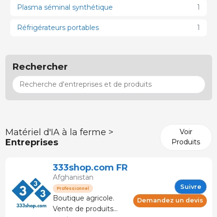
Plasma séminal synthétique
1
Réfrigérateurs portables
1
Rechercher
Matériel d'IA à la ferme >
Voir
Entreprises
Produits
333shop.com FR
Afghanistan
Suivre
Professionnel
Boutique agricole.
Demandez un devis
Vente de produits