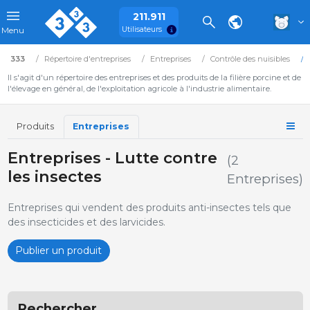
211.911
Utilisateurs
Menu
333
Répertoire d'entreprises
Entreprises
Contrôle des nuisibles
Il s'agit d'un répertoire des entreprises et des produits de la filière porcine et de
l'élevage en général, de l'exploitation agricole à l'industrie alimentaire.
Produits
Entreprises
Entreprises - Lutte contre
(2
les insectes
Entreprises)
Entreprises qui vendent des produits anti-insectes tels que
des insecticides et des larvicides.
Publier un produit
Rechercher