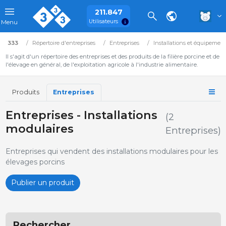
211.847
Utilisateurs
Menu
333
Répertoire d'entreprises
Entreprises
Installations et équipemen
Il s'agit d'un répertoire des entreprises et des produits de la filière porcine et de
l'élevage en général, de l'exploitation agricole à l'industrie alimentaire.
Produits
Entreprises
Entreprises - Installations
(2
modulaires
Entreprises)
Entreprises qui vendent des installations modulaires pour les
élevages porcins
Publier un produit
Rechercher