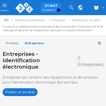
211.847
Utilisateurs
Menu
333
Répertoire d'entreprises
Entreprises
Identification du bétail
Il s'agit d'un répertoire des entreprises et des produits de la filière porcine et de
l'élevage en général, de l'exploitation agricole à l'industrie alimentaire.
Produits
Entreprises
Entreprises -
(1
Identification
Entreprises)
électronique
Entreprises qui vendent des équipements et des produits
pour l'identification électronique des animaux
Publier un produit