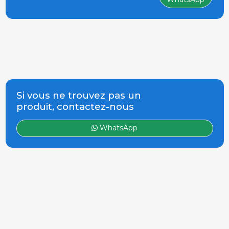
dans le porc. Plus de
120 marques et
fabricants
Si vous ne trouvez pas un
produit, contactez-nous
WhatsApp