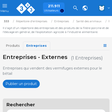
211.911
Utilisateurs
Menu
333
Répertoire d'entreprises
Entreprises
Santé des animaux
Ph
Il s'agit d'un répertoire des entreprises et des produits de la filière porcine et de
l'élevage en général, de l'exploitation agricole à l'industrie alimentaire.
Produits
Entreprises
Entreprises - Externes
(1 Entreprises)
Entreprises qui vendent des vermifuges externes pour le
bétail
Publier un produit
Rechercher