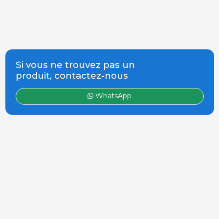
Si vous ne trouvez pas un
produit, contactez-nous
WhatsApp