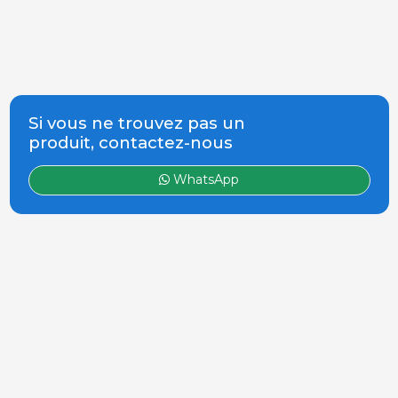
Si vous ne trouvez pas un
produit, contactez-nous
WhatsApp