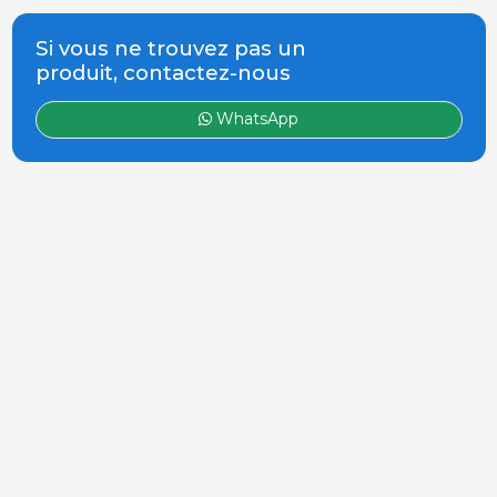
Si vous ne trouvez pas un
produit, contactez-nous
WhatsApp