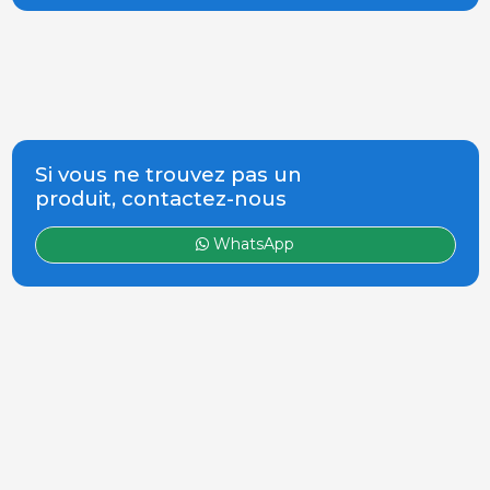
Dirigé p
Si vous ne trouvez pas un
produit, contactez-nous
WhatsApp