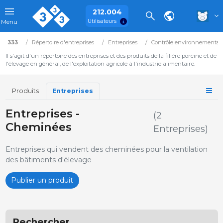
212.004
Utilisateurs
Menu
333
Répertoire d'entreprises
Entreprises
Contrôle environnemental
Il s'agit d'un répertoire des entreprises et des produits de la filière porcine et de
l'élevage en général, de l'exploitation agricole à l'industrie alimentaire.
Produits
Entreprises
Entreprises -
(2
Cheminées
Entreprises)
Entreprises qui vendent des cheminées pour la ventilation
des bâtiments d'élevage
Publier un produit
Rechercher