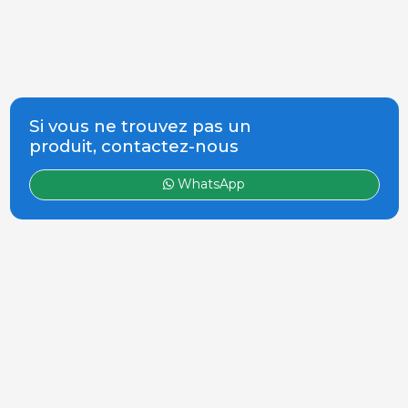
Si vous ne trouvez pas un
produit, contactez-nous
WhatsApp