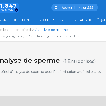
11.847
Recherchez sur 333
ateurs réels
NE/REPRODUCTION
CONDUITE D'ÉLEVAGE
INSTALLATIONS/ÉQU
ielle
Laboratoire d'IA
Analyse de sperme
'élevage en général, de l'exploitation agricole à l'industrie alimentaire.
Analyse de sperme
(1 Entreprises)
riel d'analyse de sperme pour l'insémination artificielle chez le