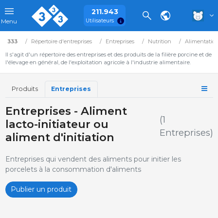
211.943
Utilisateurs
Menu
333
Répertoire d'entreprises
Entreprises
Nutrition
Alimentatio
Il s'agit d'un répertoire des entreprises et des produits de la filière porcine et de
l'élevage en général, de l'exploitation agricole à l'industrie alimentaire.
Produits
Entreprises
Entreprises - Aliment
(1
lacto-initiateur ou
Entreprises)
aliment d'initiation
Entreprises qui vendent des aliments pour initier les
porcelets à la consommation d'aliments
Publier un produit