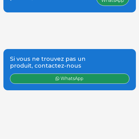
WhatsApp
Si vous ne trouvez pas un
produit, contactez-nous
WhatsApp