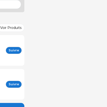
Voir Produits
Suivre
Suivre